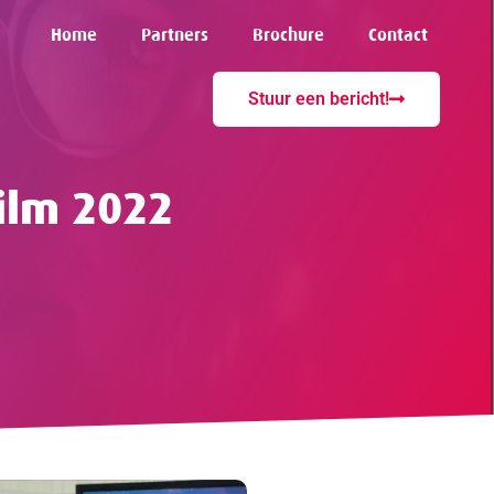
Home
Partners
Brochure
Contact
Stuur een bericht!
ilm 2022