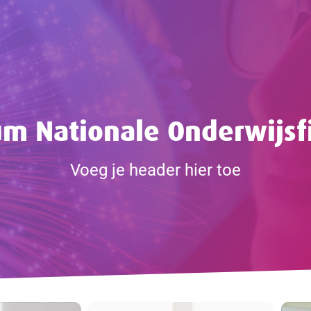
um Nationale Onderwijsf
Voeg je header hier toe