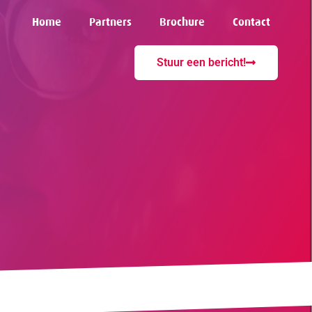
Home
Partners
Brochure
Contact
Stuur een bericht!